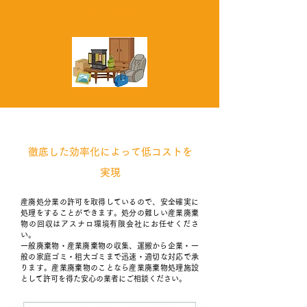
不用品処分
徹底した効率化によって低コストを
実現
産廃処分業の許可を取得しているので、安全確実に
処理をすることができます。処分の難しい産業廃棄
物の回収はアスナロ環境有限会社にお任せくださ
い。
​一般廃棄物・産業廃棄物の収集、運搬から企業・一
般の家庭ゴミ・粗大ゴミまで迅速・適切な対応で承
ります。産業廃棄物のことなら産業廃棄物処理施設
として許可を得た安心の業者にご相談ください。