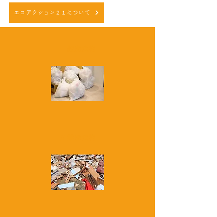
エコアクション２１について
一般廃棄物
産業廃棄物